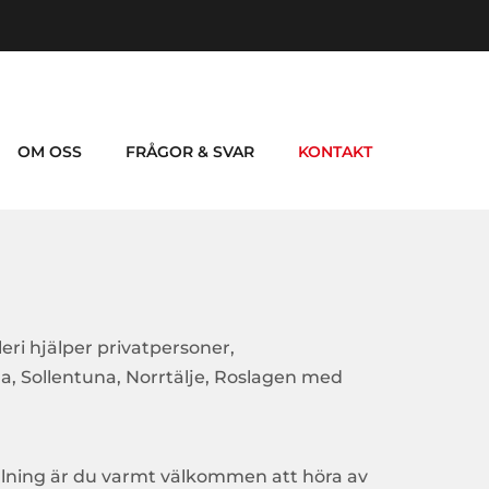
OM OSS
FRÅGOR & SVAR
KONTAKT
eri hjälper privatpersoner,
a, Sollentuna, Norrtälje, Roslagen med
ålning är du varmt välkommen att höra av