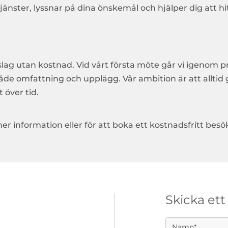
 tjänster, lyssnar på dina önskemål och hjälper dig att 
slag utan kostnad. Vid vårt första möte går vi igenom p
v både omfattning och upplägg. Vår ambition är att allti
 över tid.
 information eller för att boka ett kostnadsfritt besö
Skicka et