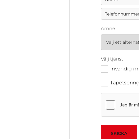
Ämne
Välj tjänst
Invändig m
Tapetserin