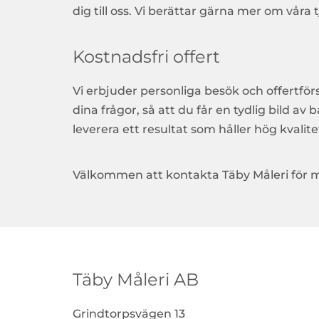
dig till oss. Vi berättar gärna mer om våra
Kostnadsfri offert
Vi erbjuder personliga besök och offertför
dina frågor, så att du får en tydlig bild a
leverera ett resultat som håller hög kvalitet
Välkommen att kontakta Täby Måleri för mer
Täby Måleri AB
Grindtorpsvägen 13