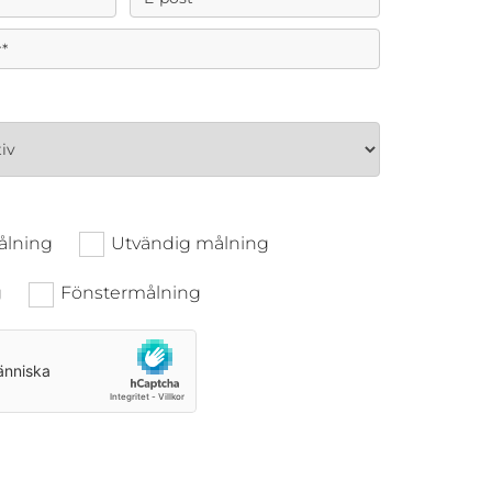
ålning
Utvändig målning
g
Fönstermålning