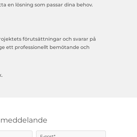
hitta en lösning som passar dina behov.
rojektets förutsättningar och svarar på
d ge ett professionellt bemötande och
k.
t meddelande