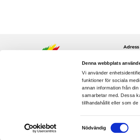
Adress
Grindt
Denna webbplats använde
183 32 
Vi använder enhetsidentifie
funktioner för sociala medi
Integritet & Cookies
annan information från din
samarbetar med. Dessa kan
tillhandahållit eller som d
Samtyckesval
Nödvändig