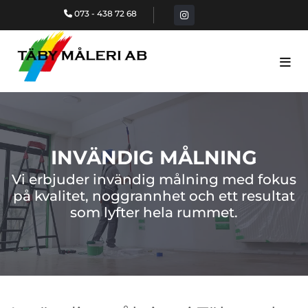
073 - 438 72 68

INVÄNDIG MÅLNING
Vi erbjuder invändig målning med fokus
på kvalitet, noggrannhet och ett resultat
som lyfter hela rummet.