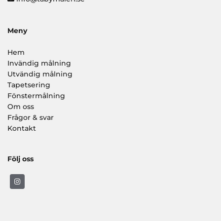
Meny
Hem
Invändig målning
Utvändig målning
Tapetsering
Fönstermålning
Om oss
Frågor & svar
Kontakt
Följ oss