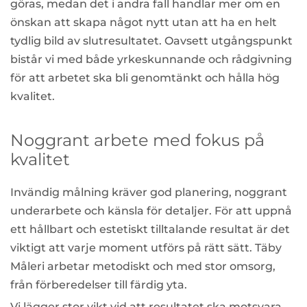
göras, medan det i andra fall handlar mer om en
önskan att skapa något nytt utan att ha en helt
tydlig bild av slutresultatet. Oavsett utgångspunkt
bistår vi med både yrkeskunnande och rådgivning
för att arbetet ska bli genomtänkt och hålla hög
kvalitet.
Noggrant arbete med fokus på
kvalitet
Invändig målning kräver god planering, noggrant
underarbete och känsla för detaljer. För att uppnå
ett hållbart och estetiskt tilltalande resultat är det
viktigt att varje moment utförs på rätt sätt. Täby
Måleri arbetar metodiskt och med stor omsorg,
från förberedelser till färdig yta.
Vi lägger stor vikt vid att resultatet ska motsvara